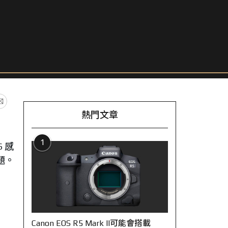
熱門文章
1
 感
題。
Canon EOS R5 Mark II可能會搭載