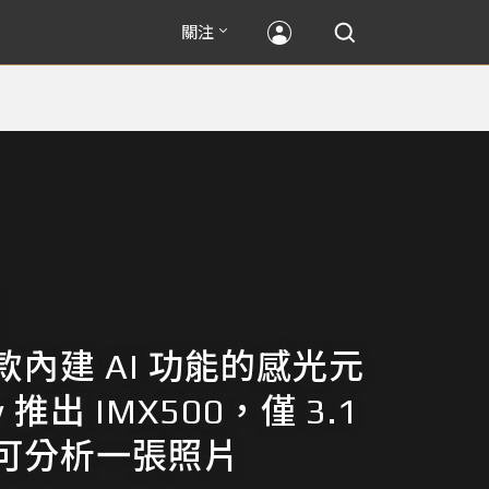
關注
款內建 AI 功能的感光元
y 推出 IMX500，僅 3.1
可分析一張照片