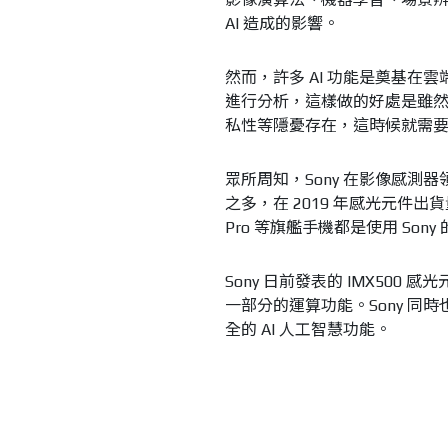
AI 造成的影響。
然而，許多 AI 功能是奠基
進行分析，這樣做的好處是雖
私性等隱憂存在，這時候就需要內
眾所周知，Sony 在影像感測
之多，在 2019 年感光元件出貨量總
Pro 等旗艦手機都是使用 Son
Sony 日前發表的 IMX50
一部分的運算功能。Sony 
全的 AI 人工智慧功能。