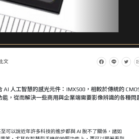
此文
 AI 人工智慧的感光元件：IMX500，相較於傳統的 CMOS
運算功能，從而解決一些商用與企業端需要影像辨識的各種問
甚至可以說近年許多科技的進步都與 AI 脫不了關係，諸如
辨識等，尤其在智慧型手機的拍照功能上，更可以顯著看到