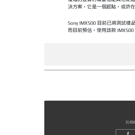
決方案，它是一個起點，或許
Sony IMX500 目前已將測試
而目前預估，使用該款 IMX500
玩相機