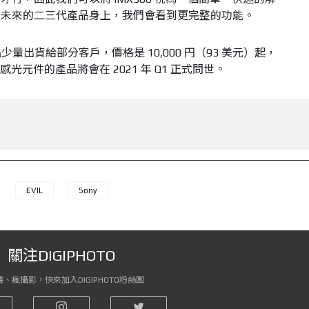
在未來的二三代產品身上，我們會看到更完整的功能。
樣品少量出貨給部分客戶，價格是 10,000 円（93 美元）起，
 感光元件的產品將會在 2021 年 Q1 正式問世。
EVIL
Sony
關注DIGIPHOTO
、瘋攝影，快來加入DIGIPHOTO粉絲團