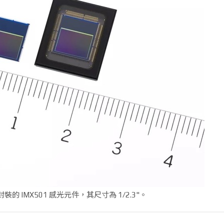
裝的 IMX501 感光元件，其尺寸為 1/2.3"。