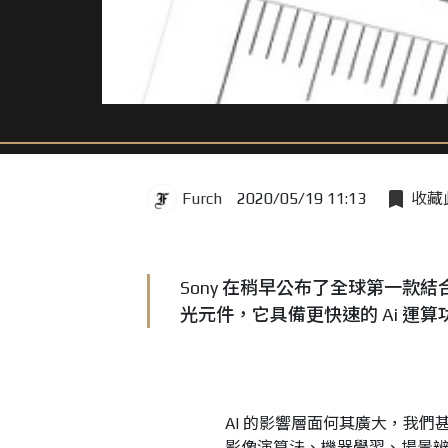
Furch
2020/05/19 11:13
收藏
Sony 在稍早公布了全球第一款結合
光元件，它具備更快速的 Ai 
AI 的影響層面何其廣大，我們
影像演算法、機器學習、場景