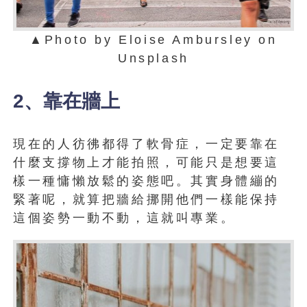
▲Photo by Eloise Ambursley on
Unsplash
2、靠在牆上
現在的人彷彿都得了軟骨症，一定要靠在
什麼支撐物上才能拍照，可能只是想要這
樣一種慵懶放鬆的姿態吧。其實身體繃的
緊著呢，就算把牆給挪開他們一樣能保持
這個姿勢一動不動，這就叫專業。