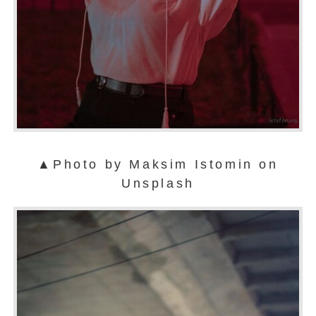
▲Photo by Maksim Istomin on
Unsplash