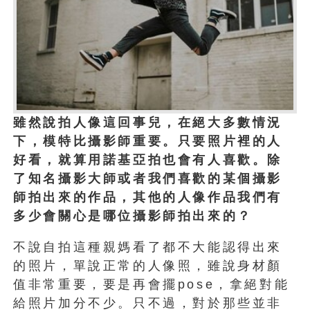
雖然說拍人像這回事兒，在絕大多數情況
下，模特比攝影師重要。只要照片裡的人
好看，就算用諾基亞拍也會有人喜歡。除
了知名攝影大師或者我們喜歡的某個攝影
師拍出來的作品，其他的人像作品我們有
多少會關心是哪位攝影師拍出來的？
不說自拍這種親媽看了都不大能認得出來
的照片，單說正常的人像照，雖說身材顏
值非常重要，要是再會擺pose，拿絕對能
給照片加分不少。只不過，對於那些並非