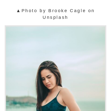
▲Photo by Brooke Cagle on
Unsplash