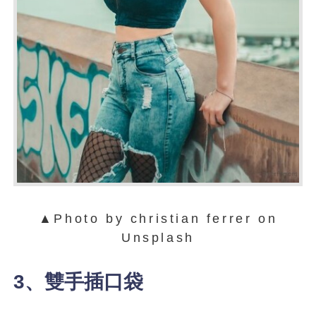
▲Photo by christian ferrer on
Unsplash
3、雙手插口袋