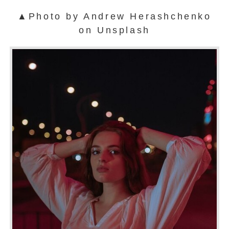
▲Photo by Andrew Herashchenko
on Unsplash