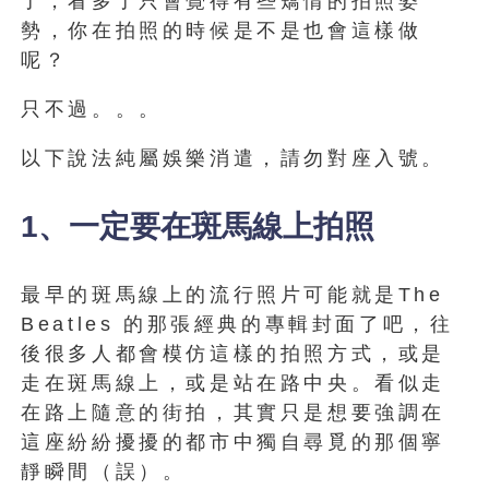
了，看多了只會覺得有些矯情的拍照姿
勢，你在拍照的時候是不是也會這樣做
呢？
只不過。。。
以下說法純屬娛樂消遣，請勿對座入號。
1、一定要在斑馬線上拍照
最早的斑馬線上的流行照片可能就是The
Beatles 的那張經典的專輯封面了吧，往
後很多人都會模仿這樣的拍照方式，或是
走在斑馬線上，或是站在路中央。看似走
在路上隨意的街拍，其實只是想要強調在
這座紛紛擾擾的都市中獨自尋覓的那個寧
靜瞬間（誤）。