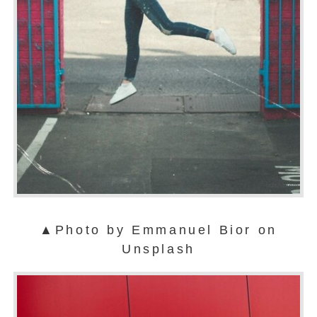
▲Photo by Emmanuel Bior on
Unsplash