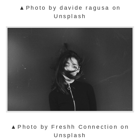
▲Photo by davide ragusa on
Unsplash
▲Photo by Freshh Connection on
Unsplash