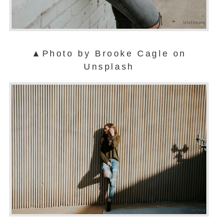
▲Photo by Brooke Cagle on
Unsplash