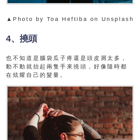
▲Photo by Toa Heftiba on Unsplash
4、撓頭
也不知道是腦袋瓜子疼還是頭皮屑太多，
動不動就抬起兩隻手來撓頭，好像隨時都
在炫耀自己的髮量。