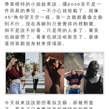
專業模特的小姐姐來說，擺pose並不是一
件容易的事兒，一不小心就俗氣了，就像
45°角仰望天空一樣，第一次聽都憂傷文藝
到不行，現在再聽到只會覺得內裡翻騰。
倒不是說不好看，只是用的人多了，審美
也就疲勞了，看著也就沒啥新意了，最後
還得靠顏值身材來撐場面。
今天就來說說那些看似文藝，卻被用濫