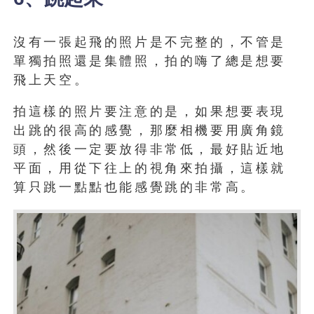
沒有一張起飛的照片是不完整的，不管是
單獨拍照還是集體照，拍的嗨了總是想要
飛上天空。
拍這樣的照片要注意的是，如果想要表現
出跳的很高的感覺，那麼相機要用廣角鏡
頭，然後一定要放得非常低，最好貼近地
平面，用從下往上的視角來拍攝，這樣就
算只跳一點點也能感覺跳的非常高。