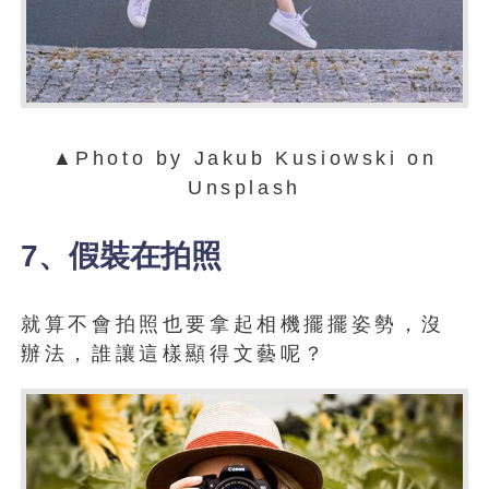
▲Photo by Jakub Kusiowski on
Unsplash
7、假裝在拍照
就算不會拍照也要拿起相機擺擺姿勢，沒
辦法，誰讓這樣顯得文藝呢？