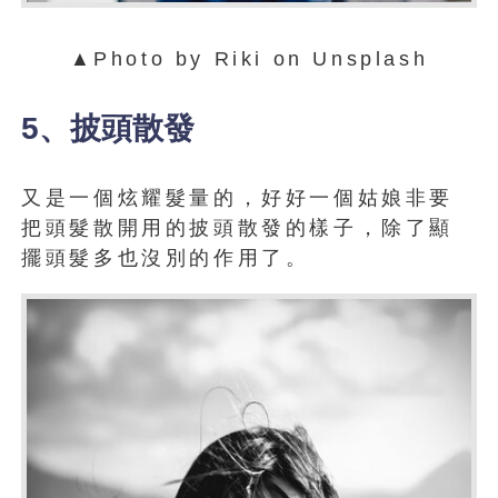
▲Photo by Riki on Unsplash
5、披頭散發
又是一個炫耀髮量的，好好一個姑娘非要
把頭髮散開用的披頭散發的樣子，除了顯
擺頭髮多也沒別的作用了。