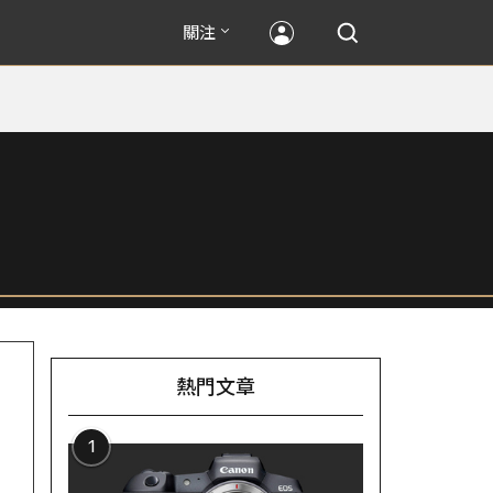
關注
熱門文章
1