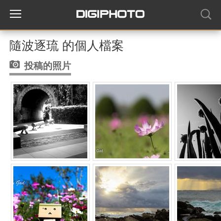
隨波逐琉 的個人檔案
投稿的照片