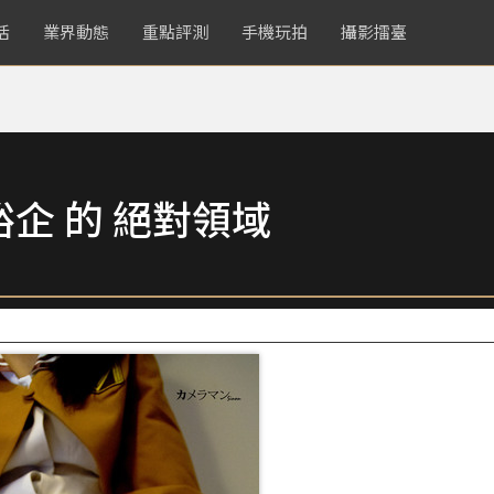
活
業界動態
重點評測
手機玩拍
攝影擂臺
企 的 絕對領域