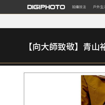
拍攝技法
戶外生
【向大師致敬】青山裕