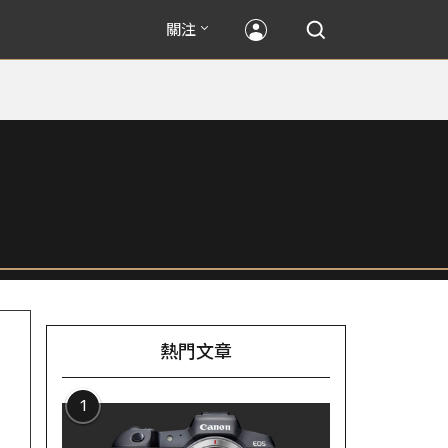
關注
熱門文章
1