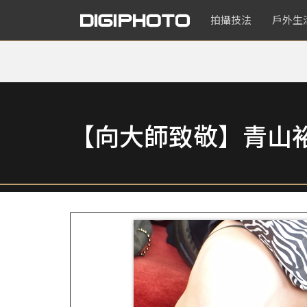
拍攝技法
戶外生
【向大師致敬】青山裕