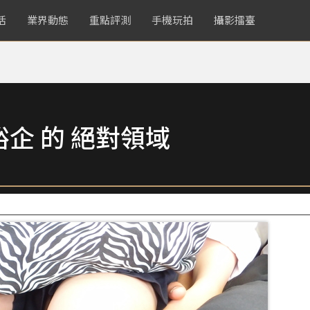
活
業界動態
重點評測
手機玩拍
攝影擂臺
企 的 絕對領域