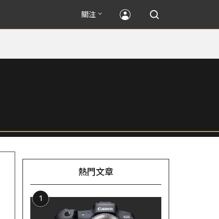
關注
熱門文章
1