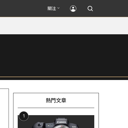
關注
熱門文章
1