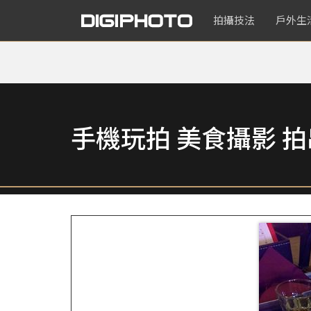
拍攝技法
戶外生
手機玩拍 美食攝影 