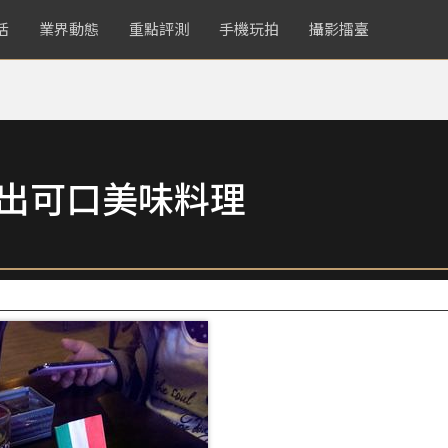
活
業界動態
重點評測
手機玩拍
攝影擂臺
拍出可口美味料理