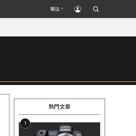
關注
熱門文章
1