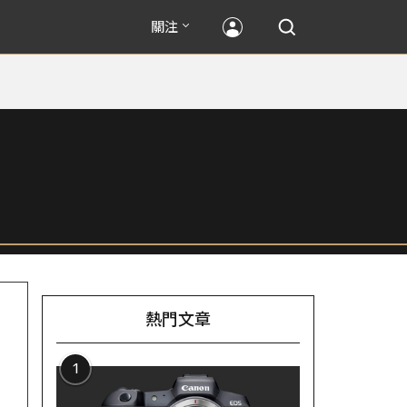
關注
熱門文章
1