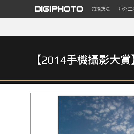
拍攝技法
戶外生
【2014手機攝影大