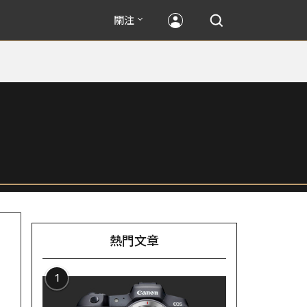
關注
熱門文章
1