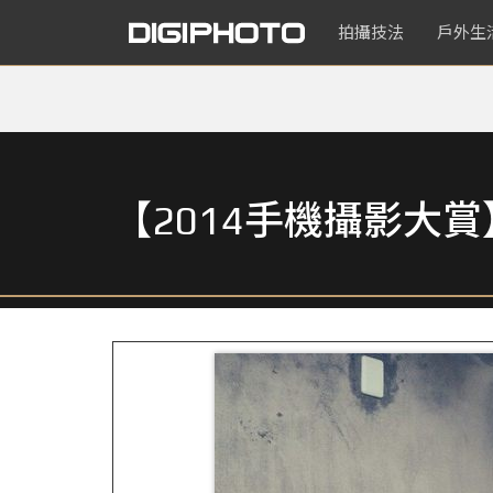
拍攝技法
戶外生
【2014手機攝影大