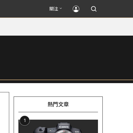
關注
熱門文章
1