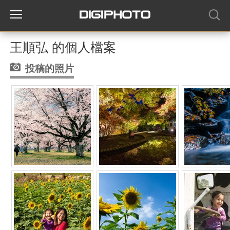
王順弘 的個人檔案
投稿的照片