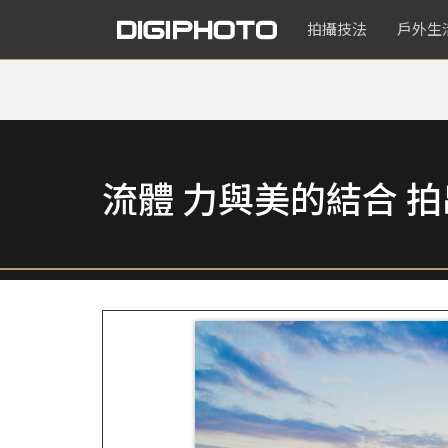
拍攝技法
戶外生
流體 力與美的結合 