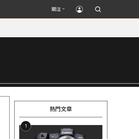
關注
熱門文章
1