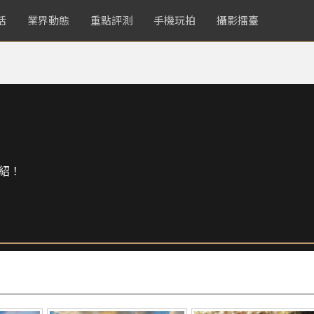
活
業界動態
重點評測
手機玩拍
攝影擂臺
紹！