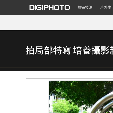
拍攝技法
戶外生
拍局部特寫 培養攝影