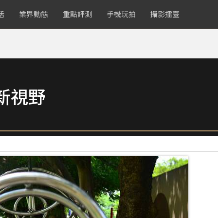
活
業界動態
重點評測
手機玩拍
攝影擂臺
新視野