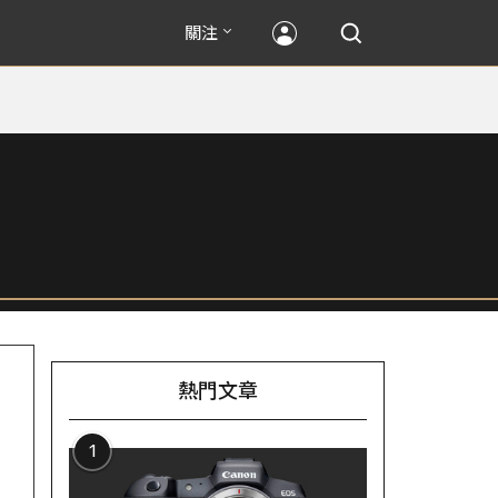
關注
熱門文章
1