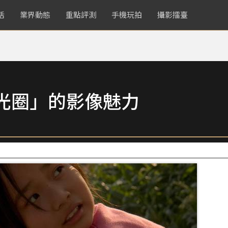
活
業界動態
重點評測
手機玩拍
攝影擂臺
光圈」的影像魅力