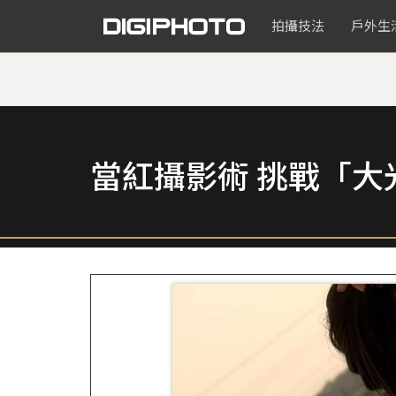
拍攝技法
戶外生
當紅攝影術 挑戰「大