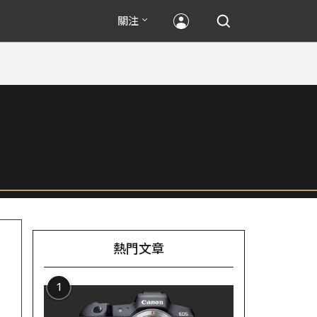
關注
熱門文章
1