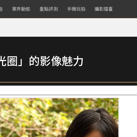
活
業界動態
重點評測
手機玩拍
攝影擂臺
光圈」的影像魅力