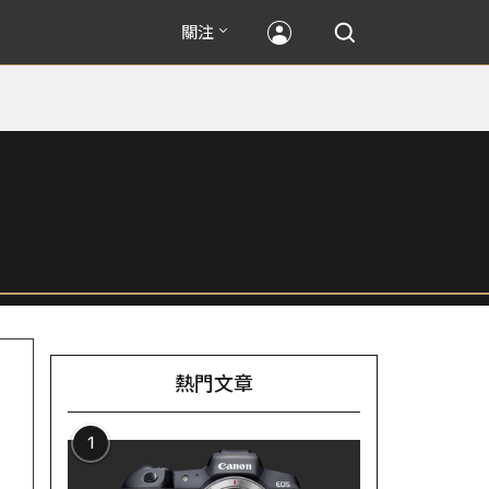
關注
熱門文章
1