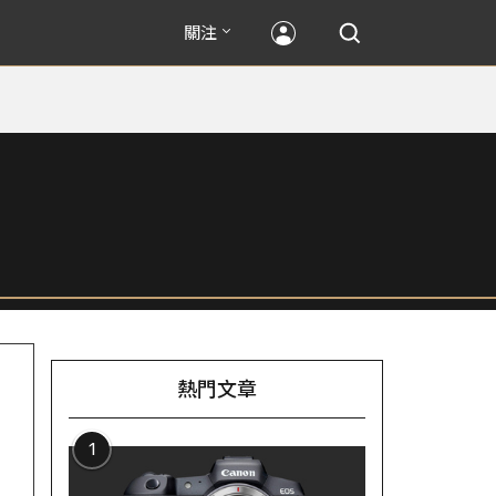
關注
熱門文章
1