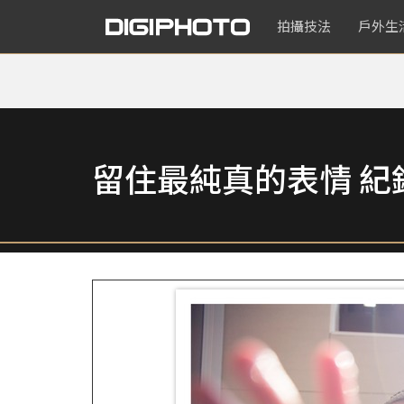
拍攝技法
戶外生
留住最純真的表情 紀