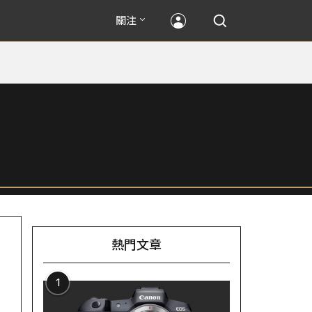
關注
熱門文章
1