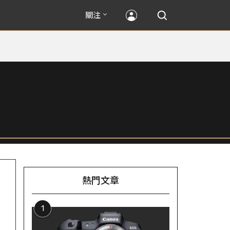
關注
熱門文章
1