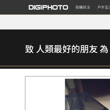
拍攝技法
戶外生
致 人類最好的朋友 