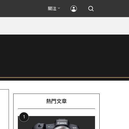
關注
熱門文章
1