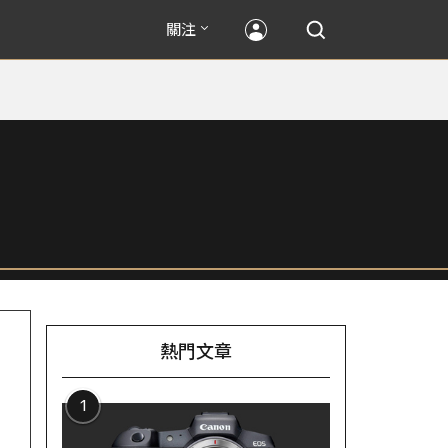
關注
熱門文章
1