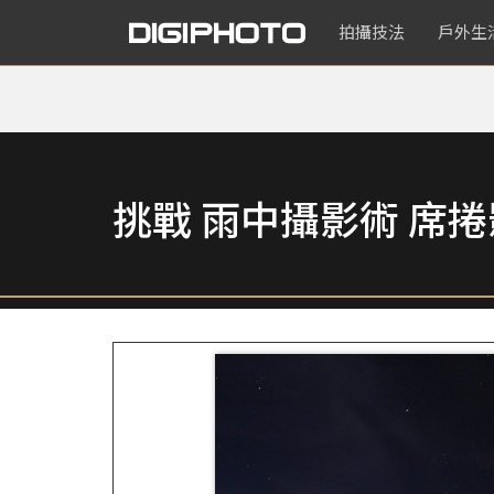
拍攝技法
戶外生
挑戰 雨中攝影術 席