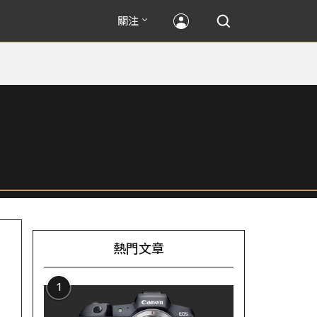
關注
熱門文章
1