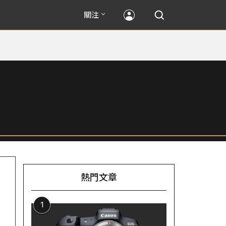
關注
熱門文章
1