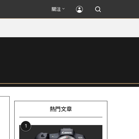
關注
熱門文章
1