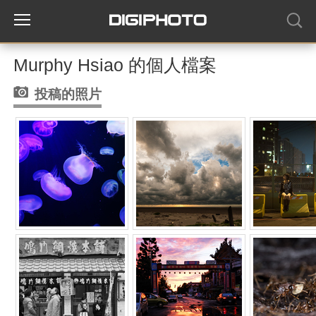
Murphy Hsiao 的個人檔案
投稿的照片