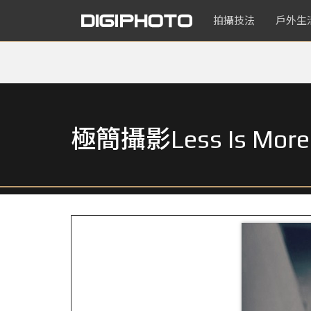
拍攝技法
戶外生
極簡攝影Less Is 