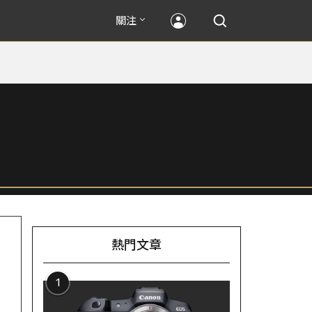
關注
熱門文章
1