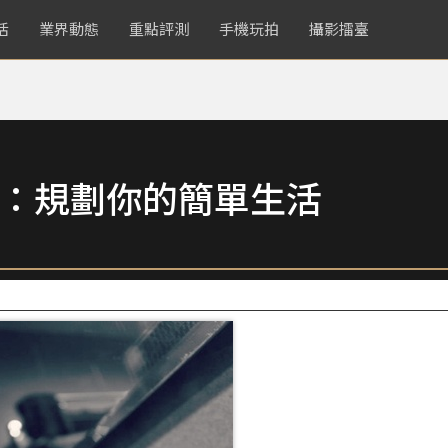
活
業界動態
重點評測
手機玩拍
攝影擂臺
More：規劃你的簡單生活