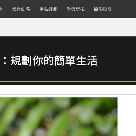
活
業界動態
重點評測
手機玩拍
攝影擂臺
More：規劃你的簡單生活