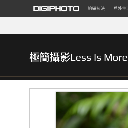
拍攝技法
戶外生
極簡攝影Less Is 