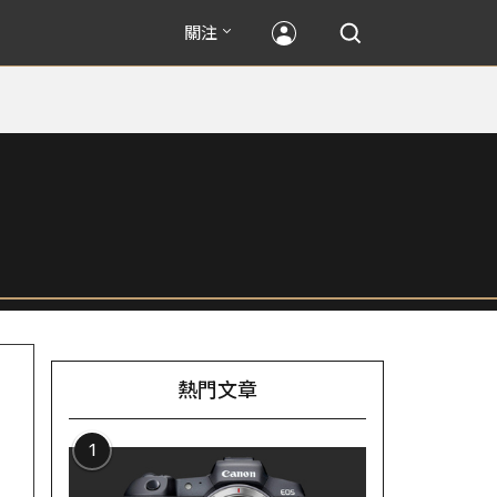
關注
熱門文章
1