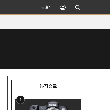
關注
熱門文章
1