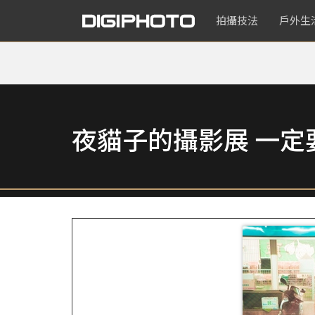
拍攝技法
戶外生
夜貓子的攝影展 一定