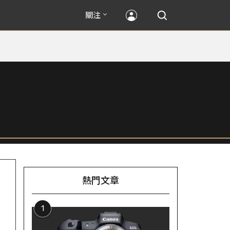
關注
熱門文章
1