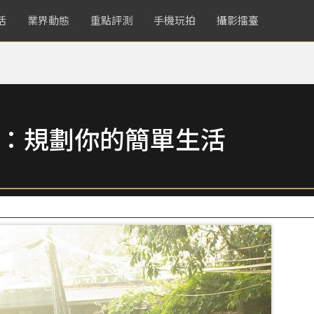
活
業界動態
重點評測
手機玩拍
攝影擂臺
More：規劃你的簡單生活