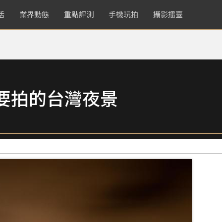
活
業界動態
重點評測
手機玩拍
攝影擂臺
要拍的台灣夜景