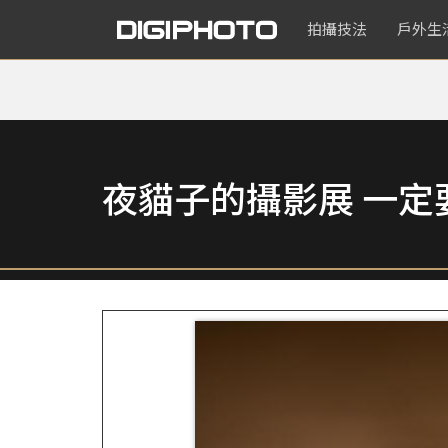
拍攝技法
戶外生
夜貓子的攝影展 一定