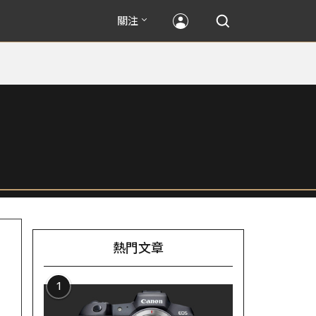
關注
熱門文章
1