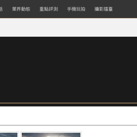
活
業界動態
重點評測
手機玩拍
攝影擂臺