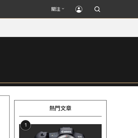
關注
熱門文章
1