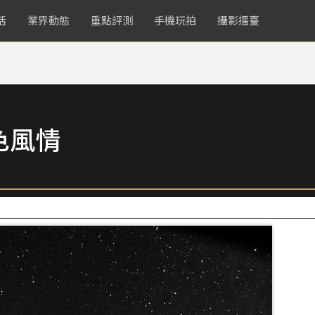
活
業界動態
重點評測
手機玩拍
攝影擂臺
色風情