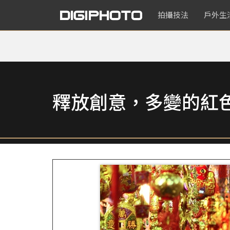
拍攝技法
戶外生
釋放創意，多變的紅