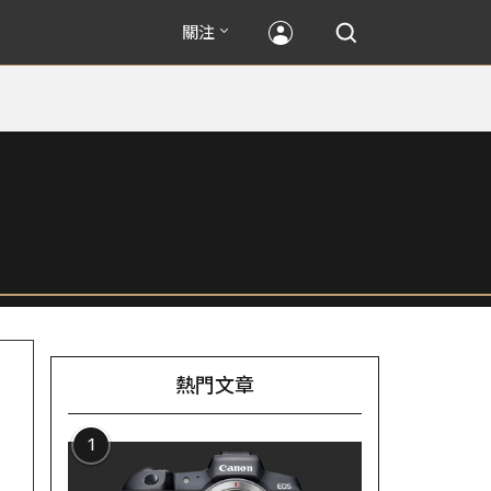
關注
熱門文章
1