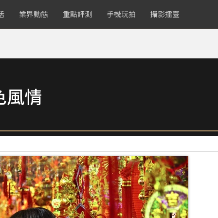
活
業界動態
重點評測
手機玩拍
攝影擂臺
色風情