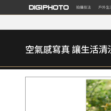
拍攝技法
戶外生
空氣感寫真 讓生活清