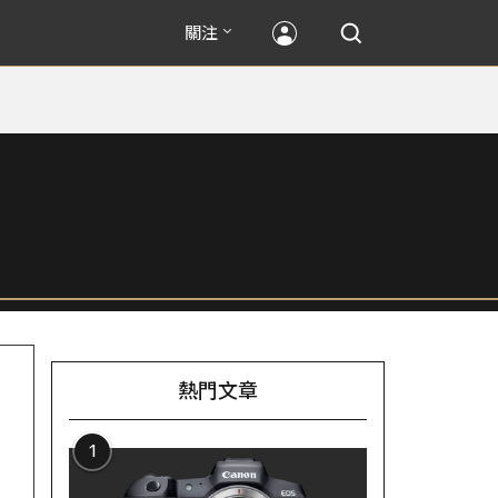
關注
熱門文章
1