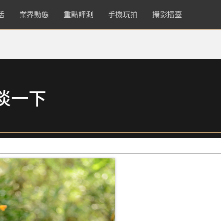
活
業界動態
重點評測
手機玩拍
攝影擂臺
淡一下