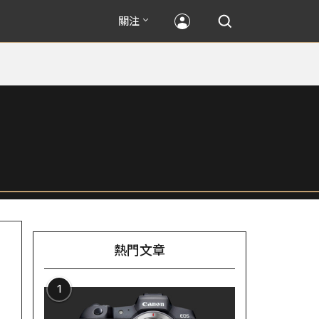
關注
熱門文章
1