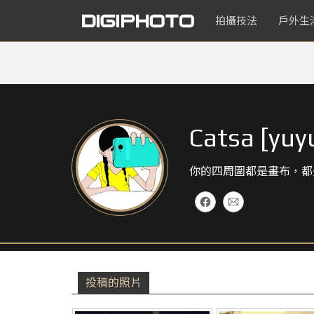
拍攝技法
戶外生
Catsa [yuy
你的四周圍都是畫布，都
投稿的照片