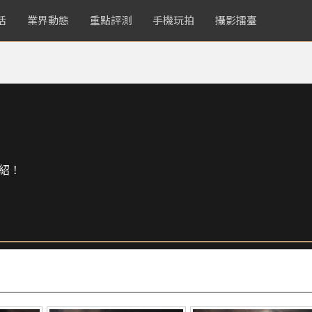
活
業界動態
重點評測
手機玩拍
攝影擂臺
紹！