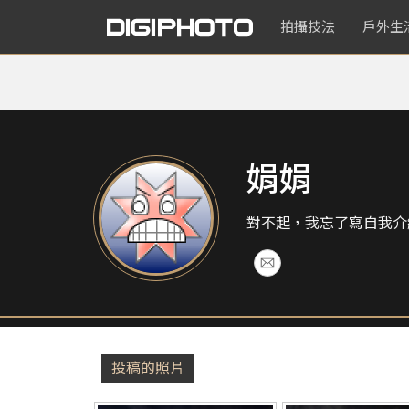
拍攝技法
戶外生
娟娟
對不起，我忘了寫自我介
投稿的照片