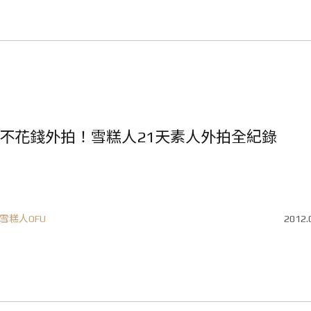
不花錢外拍！雪糕人21天素人外拍全紀錄
雪糕人OFU
2012.