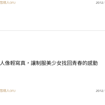
雪糕人OFU
2012.
人像輕寫真，讓制服美少女找回青春的感動
雪糕人OFU
2012.