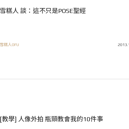
雪糕人 談：這不只是POSE聖經
雪糕人OFU
2013.
[教學] 人像外拍 瓶頸教會我的10件事