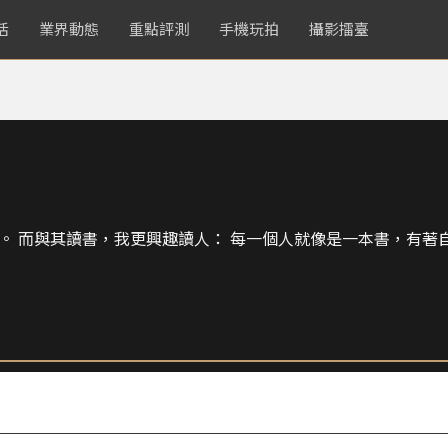
活
業界動態
重點評測
手機玩拍
攝影擂臺
。 而與其讀書，我更興趣讀人： 每一個人就像是一本書，有著