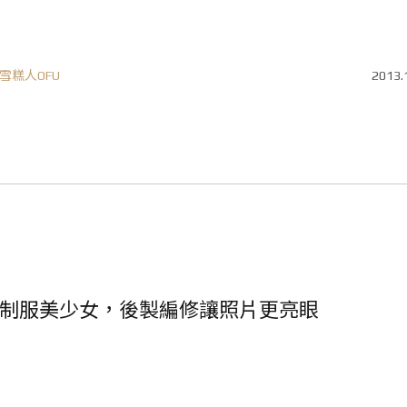
雪糕人OFU
2013.
制服美少女，後製編修讓照片更亮眼