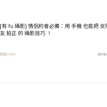
[有 fu 攝影] 情侶約會必備：用 手機 也能把 女
友 拍正 的 攝影技巧 ！
雪糕人OFU
2014.