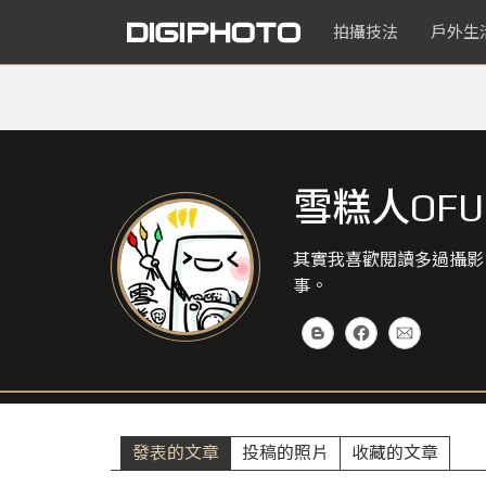
拍攝技法
戶外生
雪糕人OFU
其實我喜歡閱讀多過攝影
事。
發表的文章
投稿的照片
收藏的文章