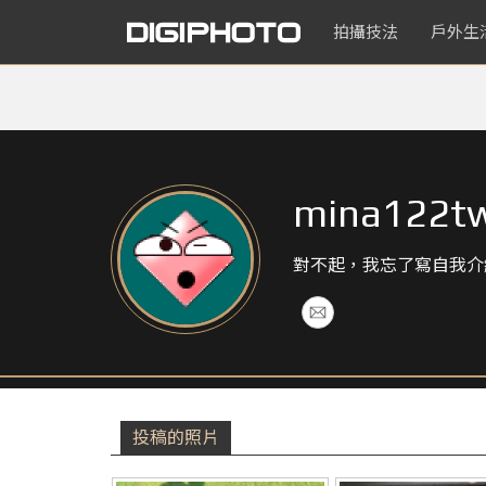
拍攝技法
戶外生
mina122t
對不起，我忘了寫自我介
投稿的照片