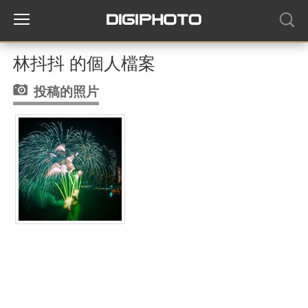
林抖抖 的個人檔案
投稿的照片