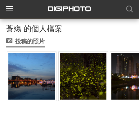
蒼殤 的個人檔案
投稿的照片