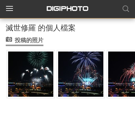
滅世修羅 的個人檔案
投稿的照片