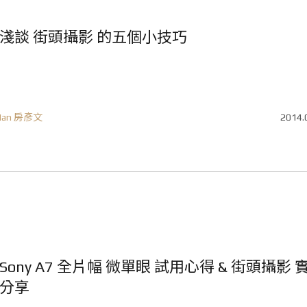
淺談 街頭攝影 的五個小技巧
Ian 房彥文
2014.
Sony A7 全片幅 微單眼 試用心得 & 街頭攝影 
分享