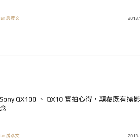
Ian 房彥文
2013.
Sony QX100 、 QX10 實拍心得，顛覆既有攝
念
Ian 房彥文
2013.