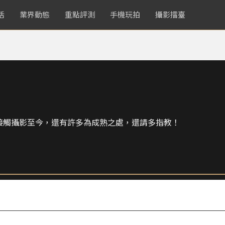
活
業界動態
重點評測
手機玩拍
攝影擂臺
0年接觸攝影至今，還有許多為成熟之處，還請多指教！