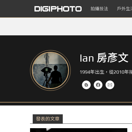
拍攝技法
戶外生
Ian 房彥文
1994年出生，從201
發表的文章