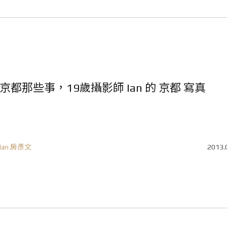
京都那些事，19歲攝影師 Ian 的 京都 寫真
Ian 房彥文
2013.