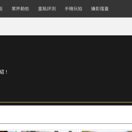
活
業界動態
重點評測
手機玩拍
攝影擂臺
紹！