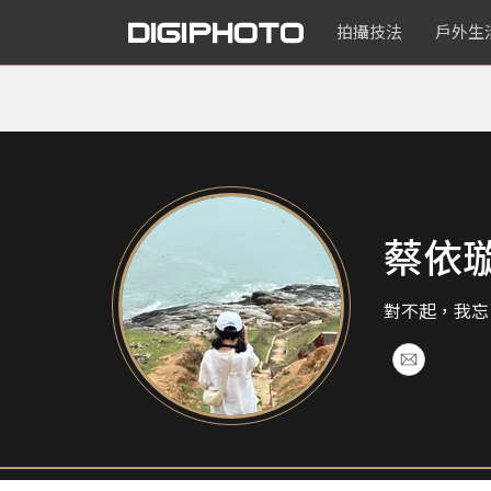
拍攝技法
戶外生
蔡依
對不起，我忘