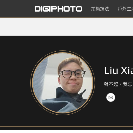
拍攝技法
戶外生
Liu Xi
對不起，我忘