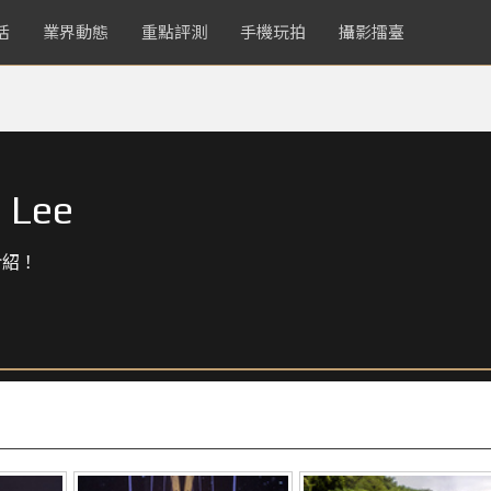
活
業界動態
重點評測
手機玩拍
攝影擂臺
 Lee
介紹！