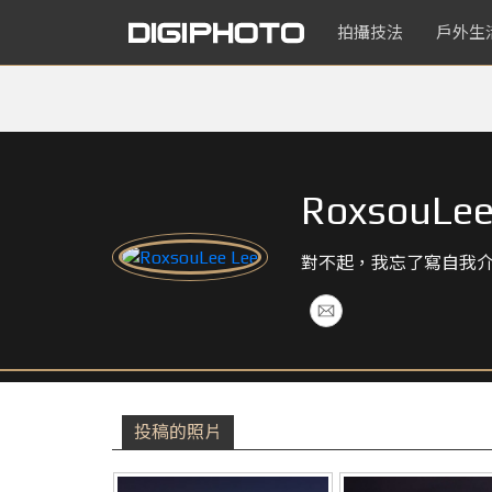
拍攝技法
戶外生
RoxsouLee
對不起，我忘了寫自我
投稿的照片