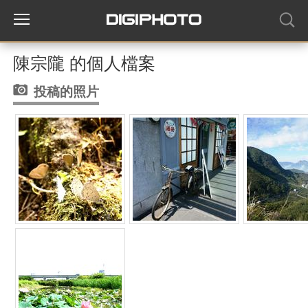
陳宗隴 的個人檔案
投稿的照片