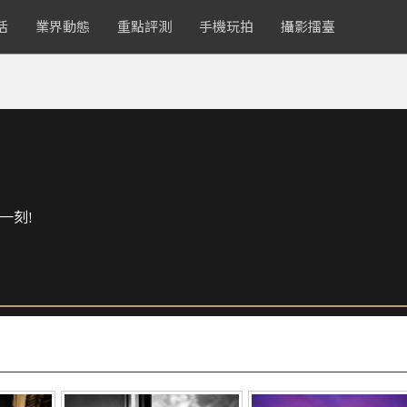
活
業界動態
重點評測
手機玩拍
攝影擂臺
一刻!