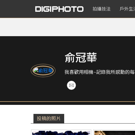
拍攝技法
戶外生
俞冠華
我喜歡用相機~記錄我所感動的每
投稿的照片